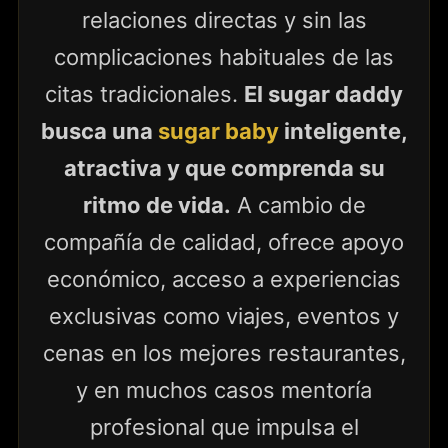
relaciones directas y sin las
complicaciones habituales de las
citas tradicionales.
El sugar daddy
busca una
sugar baby
inteligente,
atractiva y que comprenda su
ritmo de vida.
A cambio de
compañía de calidad, ofrece apoyo
económico, acceso a experiencias
exclusivas como viajes, eventos y
cenas en los mejores restaurantes,
y en muchos casos mentoría
profesional que impulsa el